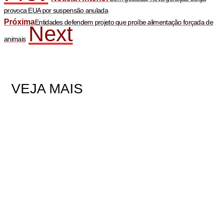
provoca EUA por suspensão anulada
Próxima
Entidades defendem projeto que proíbe alimentação forçada de
Next
animais
VEJA MAIS