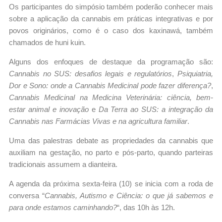
Os participantes do simpósio também poderão conhecer mais
sobre a aplicação da cannabis em práticas integrativas e por
povos originários, como é o caso dos kaxinawá, também
chamados de huni kuin.
Alguns dos enfoques de destaque da programação são:
Cannabis no SUS: desafios legais e regulatórios
,
Psiquiatria,
Dor e Sono: onde a Cannabis Medicinal pode fazer diferença?
,
Cannabis Medicinal na Medicina Veterinária: ciência, bem-
estar animal e inovação
e
Da Terra ao SUS: a integração da
Cannabis nas Farmácias Vivas e na agricultura familiar
.
Uma das palestras debate as propriedades da cannabis que
auxiliam na gestação, no parto e pós-parto, quando parteiras
tradicionais assumem a dianteira.
A agenda da próxima sexta-feira (10) se inicia com a roda de
conversa “
Cannabis, Autismo e Ciência: o que já sabemos e
para onde estamos caminhando?
“, das 10h às 12h.