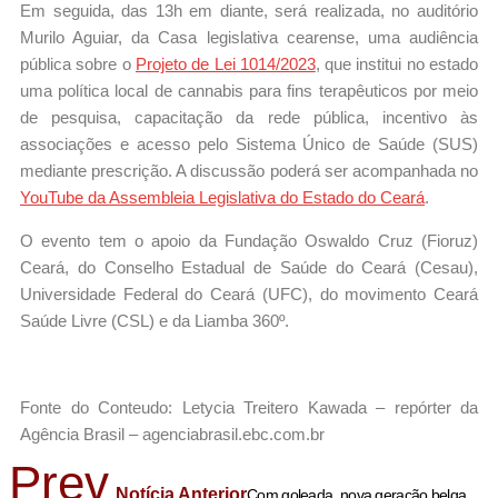
Em seguida, das 13h em diante, será realizada, no auditório
Murilo Aguiar, da Casa legislativa cearense, uma audiência
pública sobre o
Projeto de Lei 1014/2023
, que institui no estado
uma política local de cannabis para fins terapêuticos por meio
de pesquisa, capacitação da rede pública, incentivo às
associações e acesso pelo Sistema Único de Saúde (SUS)
mediante prescrição. A discussão poderá ser acompanhada no
YouTube da Assembleia Legislativa do Estado do Ceará
.
O evento tem o apoio da Fundação Oswaldo Cruz (Fioruz)
Ceará, do Conselho Estadual de Saúde do Ceará (Cesau),
Universidade Federal do Ceará (UFC), do movimento Ceará
Saúde Livre (CSL) e da Liamba 360º.
Fonte do Conteudo: Letycia Treitero Kawada – repórter da
Agência Brasil – agenciabrasil.ebc.com.br
Prev
Notícia Anterior
Com goleada, nova geração belga