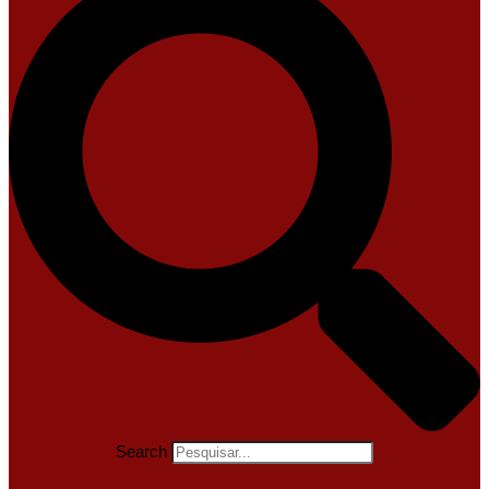
Search