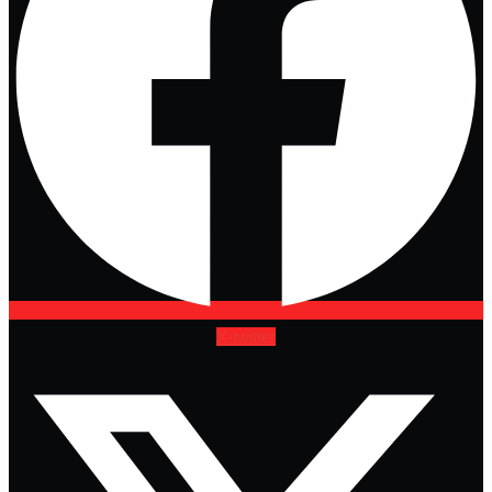
X-twitter