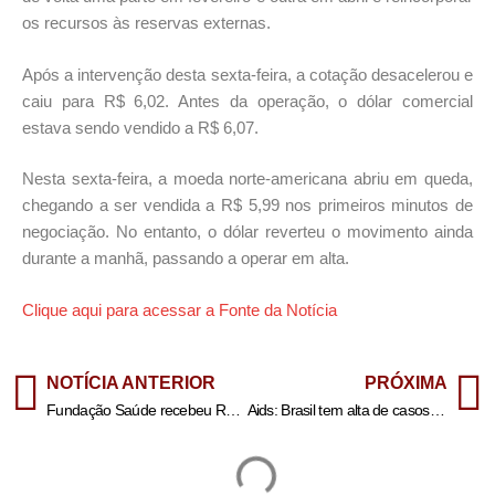
os recursos às reservas externas.
Após a intervenção desta sexta-feira, a cotação desacelerou e
caiu para R$ 6,02. Antes da operação, o dólar comercial
estava sendo vendido a R$ 6,07.
Nesta sexta-feira, a moeda norte-americana abriu em queda,
chegando a ser vendida a R$ 5,99 nos primeiros minutos de
negociação. No entanto, o dólar reverteu o movimento ainda
durante a manhã, passando a operar em alta.
Clique aqui para acessar a Fonte da Notícia
NOTÍCIA ANTERIOR
PRÓXIMA
Fundação Saúde recebeu R$ 16,5 milhões sem licitação de empresas de delegado
Aids: Brasil tem alta de casos, mas menor mortalidade desde 2013