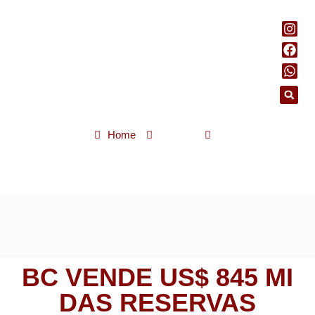
Home
Polícia
BC vende US$ 845 mi das reservas internacionais para segurar
dólar
BC VENDE US$ 845 MI
DAS RESERVAS