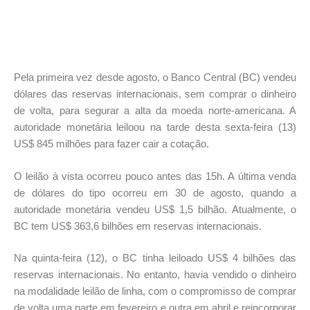
Pela primeira vez desde agosto, o Banco Central (BC) vendeu
dólares das reservas internacionais, sem comprar o dinheiro
de volta, para segurar a alta da moeda norte-americana. A
autoridade monetária leiloou na tarde desta sexta-feira (13)
US$ 845 milhões para fazer cair a cotação.
O leilão à vista ocorreu pouco antes das 15h. A última venda
de dólares do tipo ocorreu em 30 de agosto, quando a
autoridade monetária vendeu US$ 1,5 bilhão. Atualmente, o
BC tem US$ 363,6 bilhões em reservas internacionais.
Na quinta-feira (12), o BC tinha leiloado US$ 4 bilhões das
reservas internacionais. No entanto, havia vendido o dinheiro
na modalidade leilão de linha, com o compromisso de comprar
de volta uma parte em fevereiro e outra em abril e reincorporar