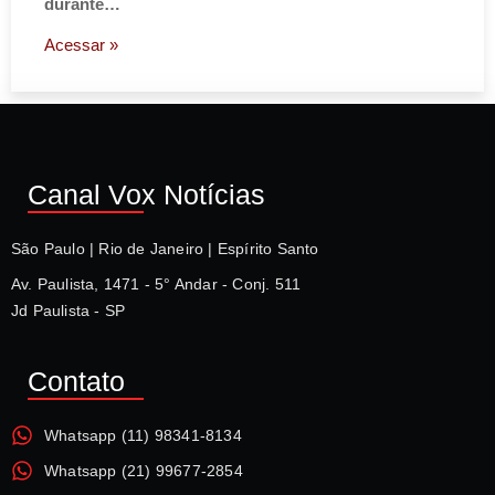
durante…
Acessar »
Canal Vox Notícias
São Paulo | Rio de Janeiro | Espírito Santo
Av. Paulista, 1471 - 5° Andar - Conj. 511
Jd Paulista - SP
Contato
Whatsapp (11) 98341-8134
Whatsapp (21) 99677-2854