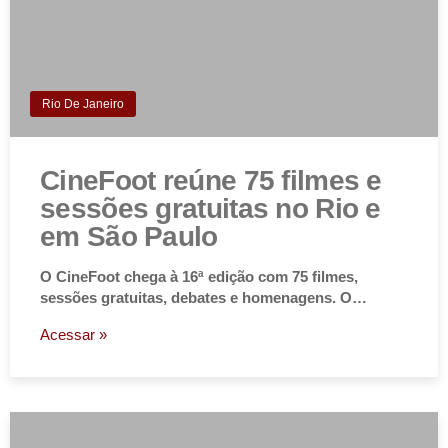
Rio De Janeiro
CineFoot reúne 75 filmes e
sessões gratuitas no Rio e
em São Paulo
O CineFoot chega à 16ª edição com 75 filmes,
sessões gratuitas, debates e homenagens. O…
Acessar »