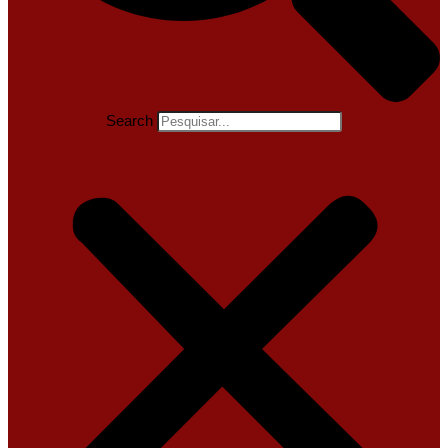
Search