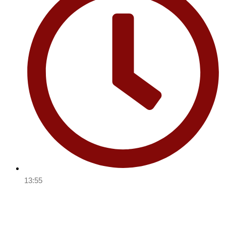
13:55