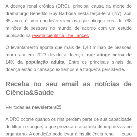
A doença renal crônica (DRC), principal causa da morte do
dramaturgo Benedito Ruy Barbosa nesta terça-feira (7/7), aos
95 anos, é uma condição silenciosa
que atinge cerca de 788
milhões de pessoas no mundo, de acordo com um estudo
publicado na
revista científica The Lancet.
O levantamento aponta que mais de 1,48 milhão de pessoas
morreram em 2023 devido à doença,
que atinge cerca de
14% da população adulta.
Entre os principais sinais da
doença estão o cansaço extremos e a fraqueza persistente.
Receba no seu email as notícias de
Ciência&Saúde
Ver todas
as newsletters
A DRC ocorre quando os rins perdem parte de sua capacidade
de filtrar o sangue, o que provoca o acúmulo de impurezas no
organismo. A condição pode levar à insuficiência renal — caso