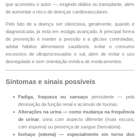
que acometeu o autor —, exigindo diálise ou transplante, além
de aumentar o risco de doenças cardiovasculares.
Pelo fato de a doença ser silenciosa, geralmente, quando é
diagnosticada, já está em estágio avançado. A principal forma
de prevenção é manter a pressão e a glicose controladas,
adotar hábitos alimentares saudáveis, evitar o consumo
excessivo de ultraprocessados e sal, além de evitar o uso
desregulado e sem orientação médica de medicamentos.
Sintomas e sinais possíveis
Fadiga, fraqueza ou cansaço
persistente — pela
diminuição da função renal e acúmulo de toxinas.
Alterações na urina — como mudança na frequência
de urinar
, urina com aspecto diferente (mais escura,
com espuma) ou presença de sangue (hematúria).
Inchaço (edema) — especialmente em torno dos