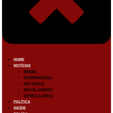
HOME
NOTÍCIAS
BRASIL
INTERNACIONAL
SÃO PAULO
RIO DE JANEIRO
ESPÍRITO SANTO
POLÍTICA
SAÚDE