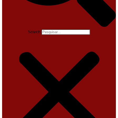
Search