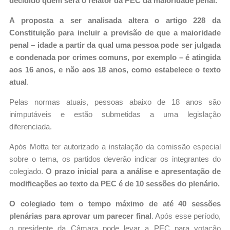
decidido quem será o relator da PEC da maioridade penal.
A proposta a ser analisada altera o artigo 228 da
Constituição para incluir a previsão de que a maioridade
penal – idade a partir da qual uma pessoa pode ser julgada
e condenada por crimes comuns, por exemplo – é atingida
aos 16 anos, e não aos 18 anos, como estabelece o texto
atual
.
Pelas normas atuais, pessoas abaixo de 18 anos são
inimputáveis e estão submetidas a uma legislação
diferenciada.
Após Motta ter autorizado a instalação da comissão especial
sobre o tema, os partidos deverão indicar os integrantes do
colegiado.
O prazo inicial para a análise e apresentação de
modificações ao texto da PEC é de 10 sessões do plenário.
O colegiado tem o tempo máximo de até 40 sessões
plenárias para aprovar um parecer final
. Após esse período,
o presidente da Câmara pode levar a PEC para votação