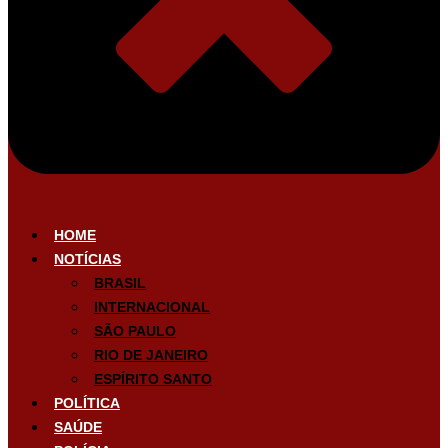
HOME
NOTÍCIAS
BRASIL
INTERNACIONAL
SÃO PAULO
RIO DE JANEIRO
ESPÍRITO SANTO
POLÍTICA
SAÚDE