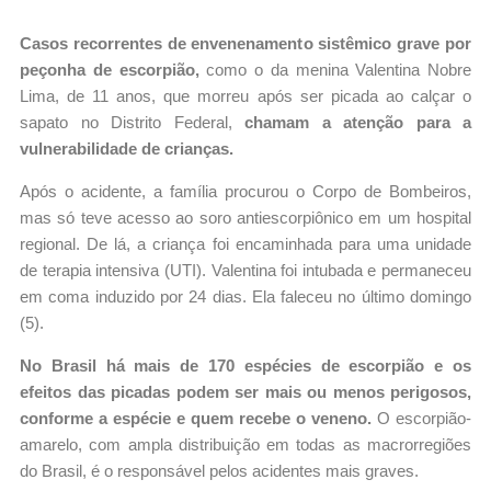
Casos recorrentes de envenenamento sistêmico grave por
peçonha de escorpião,
como o da menina Valentina Nobre
Lima, de 11 anos, que morreu após ser picada ao calçar o
sapato no Distrito Federal,
chamam a atenção para a
vulnerabilidade de crianças.
Após o acidente, a família procurou o Corpo de Bombeiros,
mas só teve acesso ao soro antiescorpiônico em um hospital
regional. De lá, a criança foi encaminhada para uma unidade
de terapia intensiva (UTI). Valentina foi intubada e permaneceu
em coma induzido por 24 dias. Ela faleceu no último domingo
(5).
No Brasil há mais de 170 espécies de escorpião e os
efeitos das picadas podem ser mais ou menos perigosos,
conforme a espécie e quem recebe o veneno.
O escorpião-
amarelo, com ampla distribuição em todas as macrorregiões
do Brasil, é o responsável pelos acidentes mais graves.