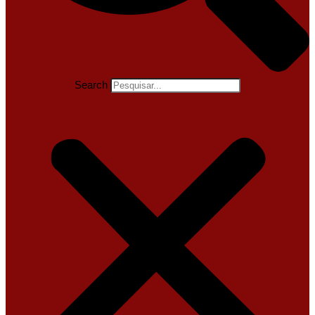
Search