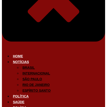
HOME
NOTÍCIAS
BRASIL
INTERNACIONAL
SÃO PAULO
RIO DE JANEIRO
ESPÍRITO SANTO
POLÍTICA
SAÚDE