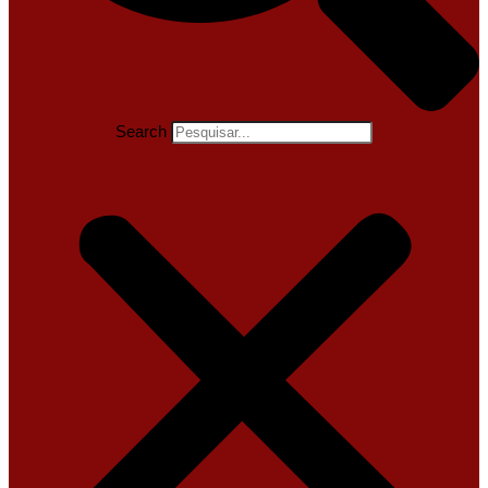
Search