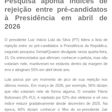
Pesquisa aponta índices de
rejeição entre pré-candidatos
à Presidência em abril de
2026
O presidente Luiz Inácio Lula da Silva (PT) lidera a lista de
rejeição entre os pré-candidatos à Presidência da República,
segundo pesquisa Genial/Quaest divulgada nesta quarta-feira,
15. Os entrevistados que afirmam conhecer o petista, mas não
votariam nele, mantiveram-se estáveis dentro da margem de
erro e atingiram 55% em abril deste ano.
Lula passa por um momento de pico de sua rejeição nos
últimos meses. Em março de 2026, por exemplo, 56% diziam
que não votariam nele de forma alguma. O senador Flávio
Bolsonaro (PL-RJ), é rejeitado por 52% dos eleitores e vê seu
índice reduzir gradativamente desde dezembro de 2025. Na
época, 60% diziam conhecer o filho do ex-presidente Jair