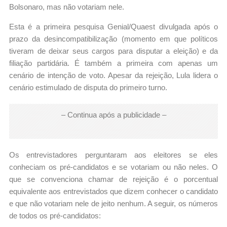
Bolsonaro, mas não votariam nele.
Esta é a primeira pesquisa Genial/Quaest divulgada após o
prazo da desincompatibilização (momento em que políticos
tiveram de deixar seus cargos para disputar a eleição) e da
filiação partidária. É também a primeira com apenas um
cenário de intenção de voto. Apesar da rejeição, Lula lidera o
cenário estimulado de disputa do primeiro turno.
– Continua após a publicidade –
Os entrevistadores perguntaram aos eleitores se eles
conheciam os pré-candidatos e se votariam ou não neles. O
que se convenciona chamar de rejeição é o porcentual
equivalente aos entrevistados que dizem conhecer o candidato
e que não votariam nele de jeito nenhum. A seguir, os números
de todos os pré-candidatos: