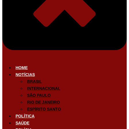
HOME
NOTÍCIAS
BRASIL
INTERNACIONAL
SÃO PAULO
RIO DE JANEIRO
ESPÍRITO SANTO
POLÍTICA
SAÚDE