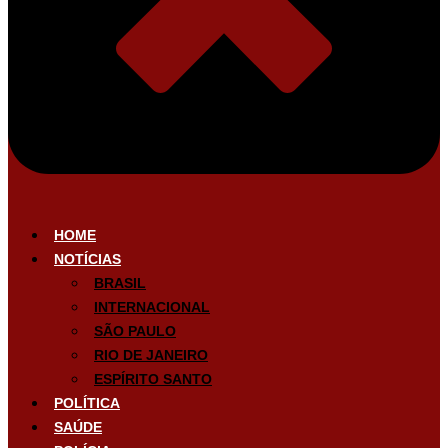
HOME
NOTÍCIAS
BRASIL
INTERNACIONAL
SÃO PAULO
RIO DE JANEIRO
ESPÍRITO SANTO
POLÍTICA
SAÚDE