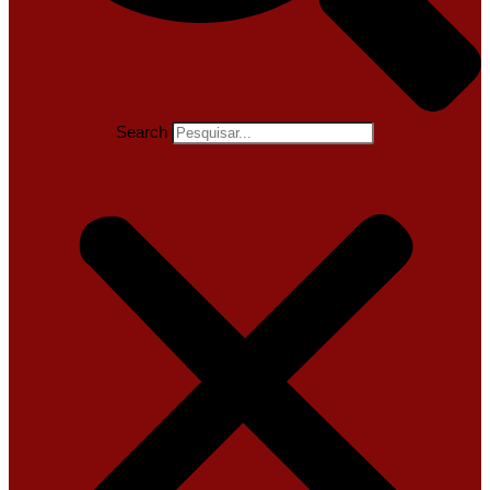
Search