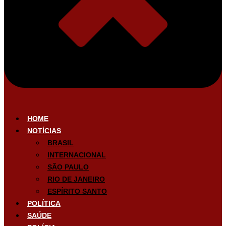
HOME
NOTÍCIAS
BRASIL
INTERNACIONAL
SÃO PAULO
RIO DE JANEIRO
ESPÍRITO SANTO
POLÍTICA
SAÚDE