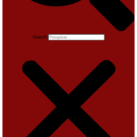
Search