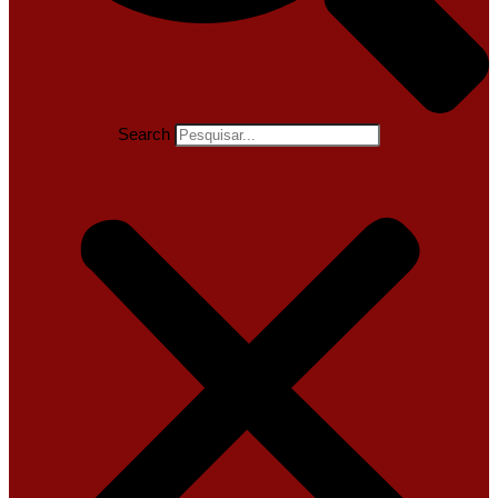
Search