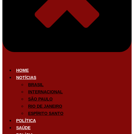
HOME
NOTÍCIAS
BRASIL
INTERNACIONAL
SÃO PAULO
RIO DE JANEIRO
ESPÍRITO SANTO
POLÍTICA
SAÚDE