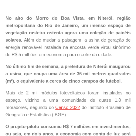
No alto do Morro do Boa Vista, em Niterói, região
metropolitana do Rio de Janeiro, um imenso espaço de
vegetação rasteira ostenta agora uma coleção de painéis
solares.
Além de mudar a paisagem, a usina de geração de
energia renovável instalada na encosta verde virou sinônimo
de R$ 5 milhões em economia para o cofre da cidade.
No último fim de semana, a prefeitura de Niterói inaugurou
a usina, que ocupa uma área de 36 mil metros quadrados
(m²), o equivalente a cerca de cinco campos de futebol.
Mais de 2 mil módulos fotovoltaicos foram instalados no
espaço, vizinho a uma comunidade de quase 1,8 mil
moradores, segundo do
Censo 2022
do Instituto Brasileiro de
Geografia e Estatística (IBGE).
O projeto-piloto consumiu R$ 7 milhões em investimentos,
ou seja, em dois anos, a economia com conta de luz será